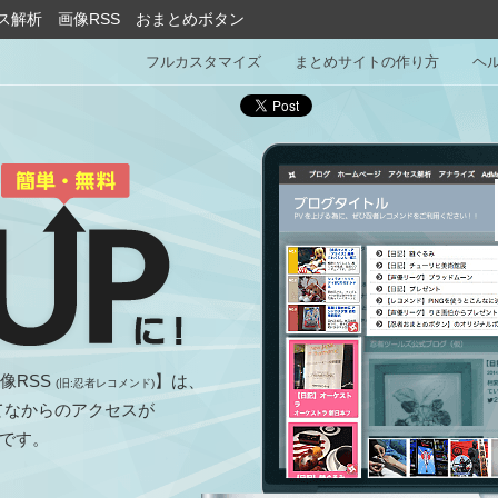
ス解析
画像RSS
おまとめボタン
フルカスタマイズ
まとめサイトの作り方
ヘ
像RSS
】は、
(旧:忍者レコメンド)
てなからのアクセスが
です。