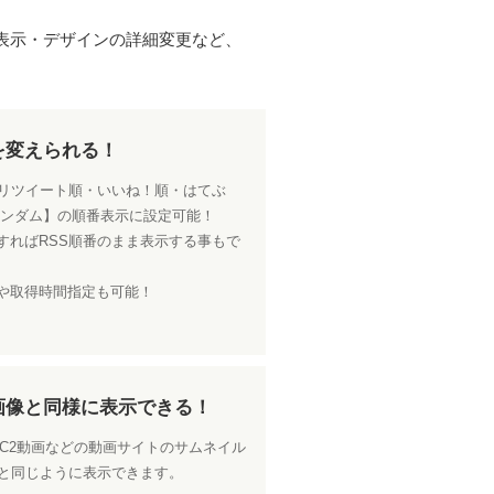
非表示・デザインの詳細変更など、
を変えられる！
・リツイート順・いいね！順・はてぶ
ランダム】の順番表示に設定可能！
すればRSS順番のまま表示する事もで
や取得時間指定も可能！
画像と同様に表示できる！
、FC2動画などの動画サイトのサムネイル
像と同じように表示できます。