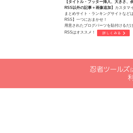
【タイトル・フッター挿入、大きさ、余
RSS以外の記事＋画像追加】
カスタマ
まとめサイト・ランキングサイトなどは
RSS】一つにおまかせ！
用意されたブログパーツを貼付けるだ
RSSはオススメ！