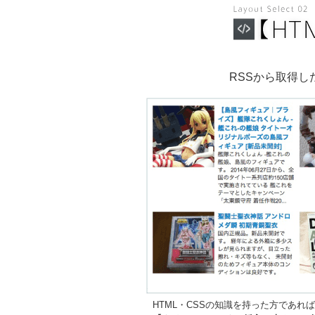
RSSから取得
HTML・CSSの知識を持った方であれ