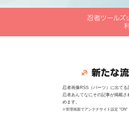
忍者画像RSS（パーツ）に出て
忍者あんてな
にその記事が掲載さ
めます。
※管理画面でアンテナサイト設定 "ON