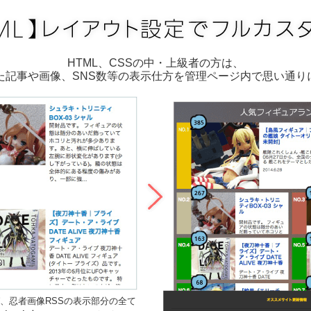
HTML、CSSの中・上級者の方は、
した記事や画像、SNS数等の表示仕方を管理ページ内で思い通り
ば、忍者画像RSSの表示部分の全て