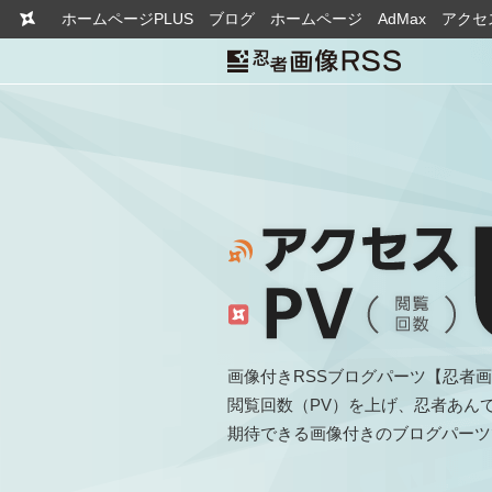
ホームページPLUS
ブログ
ホームページ
AdMax
アクセ
画像付きRSSブログパーツ【忍者画
閲覧回数（PV）を上げ、忍者あん
期待できる画像付きのブログパーツ